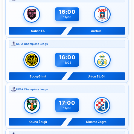
16:00
11/08
Sabah FA
Aarhus
UEFA Champions Leagu
16:00
11/08
Bodo/Glimt
Union St. Gi
UEFA Champions Leagu
17:00
11/08
Kauno Žalgir
Dinamo Zagre