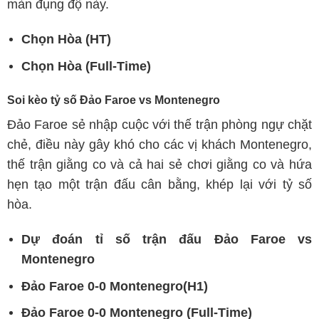
màn đụng độ này.
Chọn Hòa (HT)
Chọn Hòa (Full-Time)
Soi kèo tỷ số Đảo Faroe vs Montenegro
Đảo Faroe sẻ nhập cuộc với thế trận phòng ngự chặt
chẻ, điều này gây khó cho các vị khách Montenegro,
thế trận giằng co và cả hai sẻ chơi giằng co và hứa
hẹn tạo một trận đấu cân bằng, khép lại với tỷ số
hòa.
Dự đoán tỉ số trận đấu Đảo Faroe vs
Montenegro
Đảo Faroe 0-0 Montenegro(H1)
Đảo Faroe 0-0 Montenegro (Full-Time)