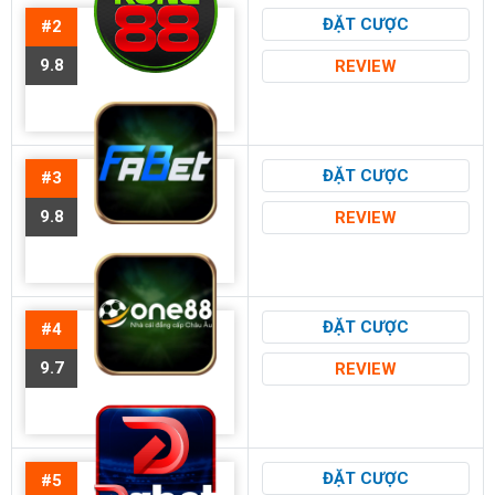
ĐẶT CƯỢC
#2
9.8
REVIEW
ĐẶT CƯỢC
#3
9.8
REVIEW
ĐẶT CƯỢC
#4
9.7
REVIEW
ĐẶT CƯỢC
#5