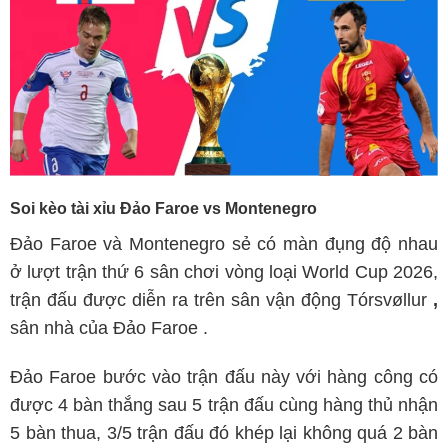
Soi kèo tài xỉu Đảo Faroe vs Montenegro
Đảo Faroe và Montenegro sẻ có màn đụng độ nhau
ở lượt trận thứ 6 sân chơi vòng loại World Cup 2026,
trận đấu được diễn ra trên sân vận động Tórsvøllur
,
sân nhà của Đảo Faroe .
Đảo Faroe bước vào trận đấu này với hàng công có
được 4 bàn thắng sau 5 trận đấu cùng hàng thủ nhận
5 bàn thua, 3/5 trận đấu đó khép lại không quá 2 bàn