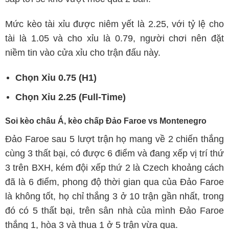
Mức kèo tài xỉu được niêm yết là 2.25, với tỷ lệ cho
tài là 1.05 và cho xỉu là 0.79, người chơi nên đặt
niềm tin vào cửa xỉu cho trận đấu này.
Chọn Xỉu 0.75 (H1)
Chọn Xỉu 2.25 (Full-Time)
Soi kèo châu Á, kèo chấp Đảo Faroe vs Montenegro
Đảo Faroe sau 5 lượt trận họ mang về 2 chiến thắng
cùng 3 thất bại, có được 6 điểm và đang xếp vị trí thứ
3 trên BXH, kém đội xếp thứ 2 là Czech khoảng cách
đã là 6 điểm, phong độ thời gian qua của Đảo Faroe
là không tốt, họ chỉ thắng 3 ở 10 trận gần nhất, trong
đó có 5 thất bại, trên sân nhà của mình Đảo Faroe
thắng 1, hòa 3 và thua 1 ở 5 trận vừa qua.