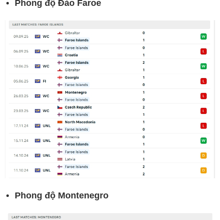
Phong độ Đảo Faroe
Phong độ Montenegro