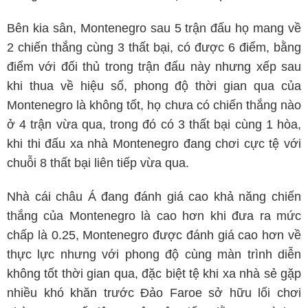
Bên kia sân, Montenegro sau 5 trận đấu họ mang về
2 chiến thắng cùng 3 thất bại, có được 6 điểm, bằng
điểm với đối thủ trong trận đấu này nhưng xếp sau
khi thua về hiệu số, phong độ thời gian qua của
Montenegro là không tốt, họ chưa có chiến thắng nào
ở 4 trận vừa qua, trong đó có 3 thất bại cùng 1 hòa,
khi thi đấu xa nhà Montenegro đang chơi cực tệ với
chuỗi 8 thất bại liên tiếp vừa qua.
Nhà cái châu Á đang đánh giá cao khả năng chiến
thắng của Montenegro là cao hơn khi đưa ra mức
chấp là 0.25, Montenegro được đánh giá cao hơn về
thực lực nhưng với phong độ cùng màn trình diễn
không tốt thời gian qua, đặc biệt tệ khi xa nhà sẻ gặp
nhiều khó khăn trước Đảo Faroe sở hữu lối chơi