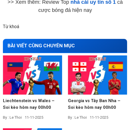
>> Xem thêm: Review Top
nhà cái uy tín số 1
cá
cược bóng đá hiện nay
Từ khoá
BÀI VIẾT CÙNG CHUYÊN MỤC
Liechtenstein vs Wales –
Georgia vs Tây Ban Nha –
Soi kèo hôm nay 00h00
Soi kèo hôm nay 00h00
16/11/2025 – Vòng loại
16/11/2025 – Vòng loại
By : Le Thoi
11-11-2025
By : Le Thoi
11-11-2025
World Cup 2026
World Cup 2026