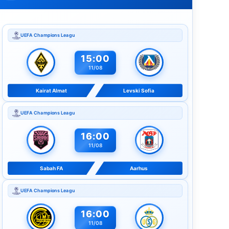
UEFA Champions Leagu
15:00
11/08
Kairat Almat
Levski Sofia
UEFA Champions Leagu
16:00
11/08
Sabah FA
Aarhus
UEFA Champions Leagu
16:00
11/08