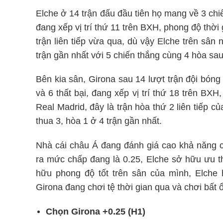
Elche ở 14 trận đấu đầu tiên họ mang về 3 chi
đang xếp vị trí thứ 11 trên BXH, phong độ thời
trận liên tiếp vừa qua, dù vậy Elche trên sân 
trận gần nhất với 5 chiến thắng cùng 4 hòa sau
Bên kia sân, Girona sau 14 lượt trận đội bóng
và 6 thất bại, đang xếp vị trí thứ 18 trên BX
Real Madrid, đây là trận hòa thứ 2 liên tiếp củ
thua 3, hòa 1 ở 4 trận gần nhất.
Nhà cái châu Á đang đánh giá cao khả năng c
ra mức chấp đang là 0.25, Elche sở hữu ưu 
hữu phong độ tốt trên sân của mình, Elche
Girona đang chơi tệ thời gian qua và chơi bất 
Chọn Girona +0.25 (H1)