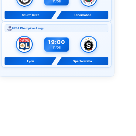
11/08
Sturm Graz
Fenerbahce
UEFA Champions Leagu
19:00
11/08
Lyon
Sparta Praha