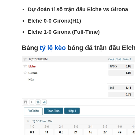
Dự đoán tỉ số trận đấu Elche vs Girona
Elche 0-0 Girona(H1)
Elche 1-0 Girona (Full-Time)
Bảng
tỷ lệ kèo
bóng đá trận đấu Elch