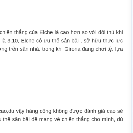
hiến thắng của Elche l
à cao hơn so với đối thủ khi
 là 3.10, Elche có ưu thế sân bãi , sở hữu thực lực
g trên sân nhà, trong khi Girona đang chơi tệ, lựa
 cao,dù vậy hàng công không được đánh giá cao sẻ
ưu thế sân bãi để mang về chiến thắng cho mình, dù