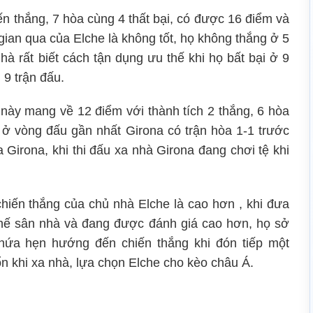
ến thắng, 7 hòa cùng 4 thất bại, có được 16 điểm và
 gian qua của Elche là không tốt, họ không thắng ở 5
nhà rất biết cách tận dụng ưu thế khi họ bất bại ở 9
 9 trận đấu.
 này mang về 12 điểm với thành tích 2 thắng, 6 hòa
H, ở vòng đấu gần nhất Girona có trận hòa 1-1 trước
a Girona, khi thi đấu xa nhà Girona đang chơi tệ khi
hiến thắng của chủ nhà Elche là cao hơn , khi đưa
thế sân nhà và đang được đánh giá cao hơn, họ sở
 hứa hẹn hướng đến chiến thắng khi đón tiếp một
ổn khi xa nhà, lựa chọn Elche cho kèo châu Á.