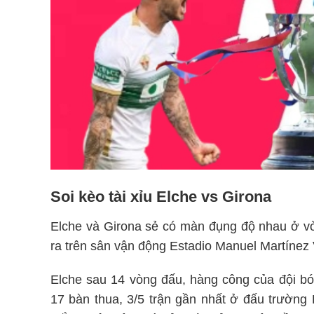
Soi kèo tài xỉu Elche vs Girona
Elche và Girona sẻ có màn đụng độ nhau ở vò
ra trên sân vận động Estadio Manuel Martínez 
Elche sau 14 vòng đấu, hàng công của đội b
17 bàn thua, 3/5 trận gần nhất ở đấu trường 