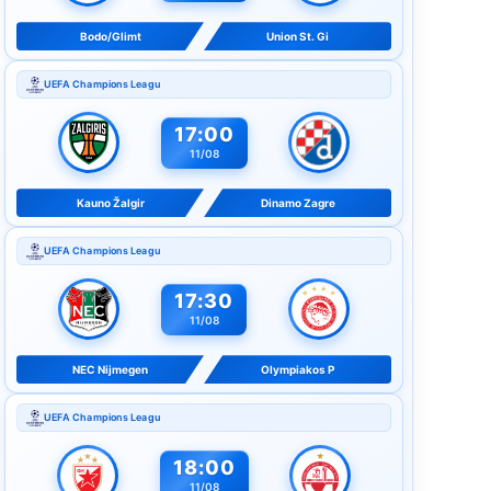
Bodo/Glimt
Union St. Gi
UEFA Champions Leagu
17:00
11/08
Kauno Žalgir
Dinamo Zagre
UEFA Champions Leagu
17:30
11/08
NEC Nijmegen
Olympiakos P
UEFA Champions Leagu
18:00
11/08