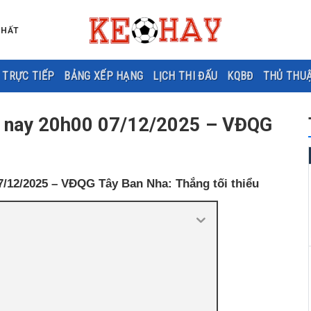
NHẤT
 TRỰC TIẾP
BẢNG XẾP HẠNG
LỊCH THI ĐẤU
KQBĐ
THỦ THUẬ
ôm nay 20h00 07/12/2025 – VĐQG
7/12/2025 – VĐQG Tây Ban Nha: Thắng tối thiểu