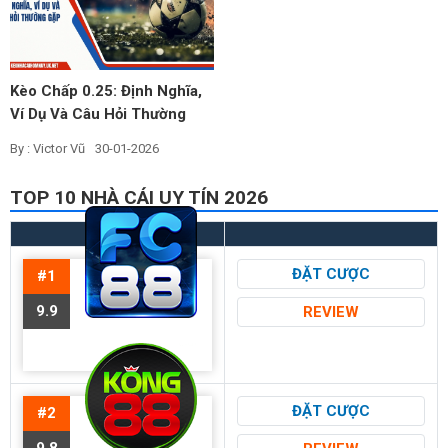
Kèo Chấp 0.25: Định Nghĩa,
Ví Dụ Và Câu Hỏi Thường
Gặp
By : Victor Vũ
30-01-2026
TOP 10 NHÀ CÁI UY TÍN 2026
ĐẶT CƯỢC
#1
9.9
REVIEW
ĐẶT CƯỢC
#2