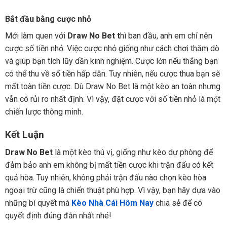
Bắt đầu bằng cược nhỏ
Mới làm quen với
Draw No Bet t
hì ban đầu, anh em chỉ nên
cược số tiền nhỏ. Việc cược nhỏ giống như cách chơi thăm dò
và giúp bạn tích lũy dần kinh nghiệm. Cược lớn nếu thắng bạn
có thể thu về số tiền hấp dẫn. Tuy nhiên, nếu cược thua bạn sẽ
mất toàn tiền cược. Dù Draw No Bet là một kèo an toàn nhưng
vẫn có rủi ro nhất định. Vì vậy, đặt cược với số tiền nhỏ là một
chiến lược thông minh.
Kết Luận
Draw No Bet
là một kèo thú vị, giống như kèo dự phòng để
đảm bảo anh em không bị mất tiền cược khi trận đấu có kết
quả hòa. Tuy nhiên, không phải trận đấu nào chọn kèo hòa
ngoại trừ cũng là chiến thuật phù hợp. Vì vậy, bạn hãy dựa vào
những bí quyết mà
Kèo Nhà Cái Hôm Nay
chia sẻ để có
quyết định đúng đắn nhất nhé!