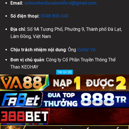
Email:
schoonheidssalonlife.nl@gmail.com
Số điện thoại:
0948 806 043
Địa chỉ:
Số 9A Tương Phố, Phường 9, Thành phố Đà Lạt,
Lâm Đồng, Việt Nam
Chịu trách nhiệm nội dung
: Ông
Victor Vũ
Đơn vị chủ quản
: Công ty Cổ Phần Truyền Thông Thể
Thao KEOHAY
Tắt QC [X]
Đối tác nhà cái uy tín
:
VA88
GIỚI THIỆU KEOHAY
MIỄN TRỪ TRÁCH NHIỆM
CHÍNH SÁCH BẢO MẬT
ĐIỀU KHOẢN VÀ ĐIỀU KIỆN
LIÊN HỆ KEOHAY
Copyright 2025 © Bản quyền thuộc về Công ty TNHH Truyền