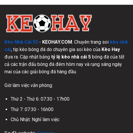
Kèo Nhà Cái 55
-
KEOHAY.COM
. Chuyên trang soi
kèo nhà
cái
, tip kèo bóng đá do chuyên gia soi kèo của
Kèo Hay
đưa ra. Cập nhật bảng
tỷ lệ kèo nhà cái 5
bóng đá của tất
cả các trận đấu bóng đá đêm hôm nay và rạng sáng ngày
mai của các giải bóng đá hàng đầu.
Giờ làm việc văn phòng:
Thứ 2 - Thứ 6: 07:30 - 17h00
Thứ 7: 07:30 - 16h00
Chủ Nhật: Nghỉ làm việc