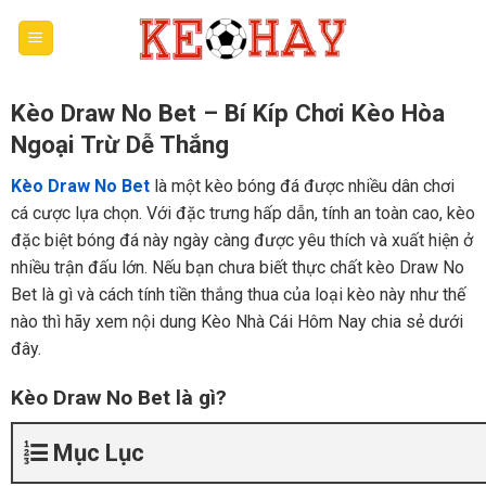
Skip
to
content
Kèo Draw No Bet – Bí Kíp Chơi Kèo Hòa
Ngoại Trừ Dễ Thắng
Kèo Draw No Bet
là một kèo bóng đá được nhiều dân chơi
cá cược lựa chọn. Với đặc trưng hấp dẫn, tính an toàn cao, kèo
đặc biệt bóng đá này ngày càng được yêu thích và xuất hiện ở
nhiều trận đấu lớn. Nếu bạn chưa biết thực chất kèo Draw No
Bet là gì và cách tính tiền thắng thua của loại kèo này như thế
nào thì hãy xem nội dung Kèo Nhà Cái Hôm Nay chia sẻ dưới
đây.
Kèo Draw No Bet là gì?
Mục Lục