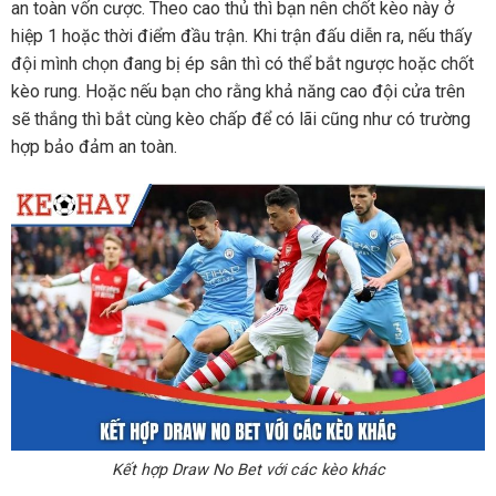
an toàn vốn cược. Theo cao thủ thì bạn nên chốt kèo này ở
hiệp 1 hoặc thời điểm đầu trận. Khi trận đấu diễn ra, nếu thấy
đội mình chọn đang bị ép sân thì có thể bắt ngược hoặc chốt
kèo rung. Hoặc nếu bạn cho rằng khả năng cao đội cửa trên
sẽ thắng thì bắt cùng kèo chấp để có lãi cũng như có trường
hợp bảo đảm an toàn.
Kết hợp Draw No Bet với các kèo khác