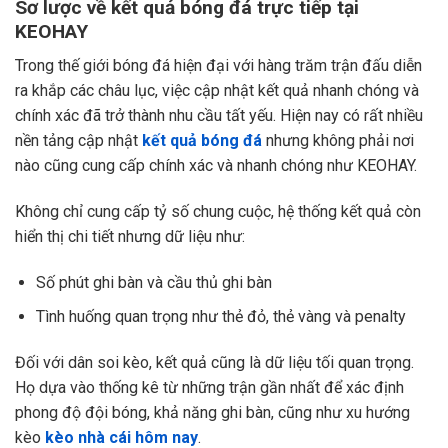
Sơ lược về kết quả bóng đá trực tiếp tại
KEOHAY
Trong thế giới bóng đá hiện đại với hàng trăm trận đấu diễn
ra khắp các châu lục, việc cập nhật kết quả nhanh chóng và
chính xác đã trở thành nhu cầu tất yếu. Hiện nay có rất nhiều
nền tảng cập nhật
kết quả bóng đá
nhưng không phải nơi
nào cũng cung cấp chính xác và nhanh chóng như KEOHAY.
Không chỉ cung cấp tỷ số chung cuộc, hệ thống kết quả còn
hiển thị chi tiết nhưng dữ liệu như:
Số phút ghi bàn và cầu thủ ghi bàn
Tình huống quan trọng như thẻ đỏ, thẻ vàng và penalty
Đối với dân soi kèo, kết quả cũng là dữ liệu tối quan trọng.
Họ dựa vào thống kê từ những trận gần nhất để xác định
phong độ đội bóng, khả năng ghi bàn, cũng như xu hướng
kèo
kèo nhà cái hôm nay
.