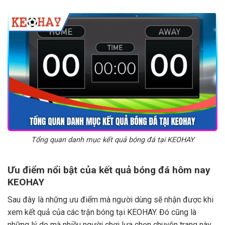
Tổng quan danh mục kết quả bóng đá tại KEOHAY
Ưu điểm nổi bật của kết quả bóng đá hôm nay
KEOHAY
Sau đây là những ưu điểm mà người dùng sẽ nhận được khi
xem kết quả của các trận bóng tại KEOHAY. Đó cũng là
những lý do mà nhiều người chơi lựa chọn chuyên trang này