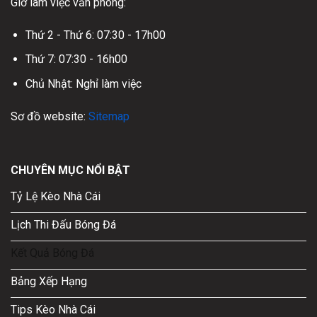
Giờ làm việc văn phòng:
Thứ 2 - Thứ 6: 07:30 - 17h00
Thứ 7: 07:30 - 16h00
Chủ Nhật: Nghỉ làm việc
Sơ đồ website:
Sitemap
CHUYÊN MỤC NỔI BẬT
Tỷ Lệ Kèo Nhà Cái
Lịch Thi Đấu Bóng Đá
Kết Quả Bóng Đá
Bảng Xếp Hạng
Tips Kèo Nhà Cái