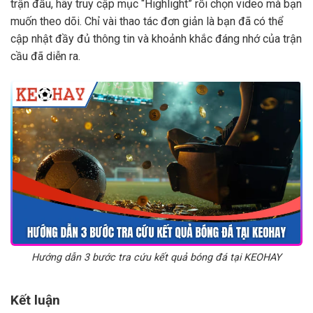
trận đấu, hãy truy cập mục “Highlight” rồi chọn video mà bạn
muốn theo dõi. Chỉ vài thao tác đơn giản là bạn đã có thể
cập nhật đầy đủ thông tin và khoảnh khắc đáng nhớ của trận
cầu đã diễn ra.
Hướng dẫn 3 bước tra cứu kết quả bóng đá tại KEOHAY
Kết luận