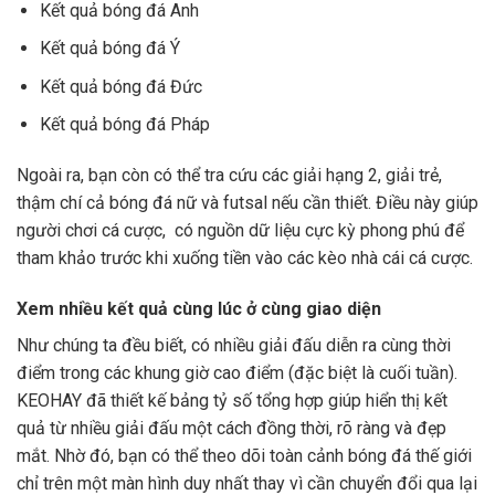
Kết quả bóng đá Anh
Kết quả bóng đá Ý
Kết quả bóng đá Đức
Kết quả bóng đá Pháp
Ngoài ra, bạn còn có thể tra cứu các giải hạng 2, giải trẻ,
thậm chí cả bóng đá nữ và futsal nếu cần thiết. Điều này giúp
người chơi cá cược, có nguồn dữ liệu cực kỳ phong phú để
tham khảo trước khi xuống tiền vào các kèo nhà cái cá cược.
Xem nhiều kết quả cùng lúc ở cùng giao diện
Như chúng ta đều biết, có nhiều giải đấu diễn ra cùng thời
điểm trong các khung giờ cao điểm (đặc biệt là cuối tuần).
KEOHAY đã thiết kế bảng tỷ số tổng hợp giúp hiển thị kết
quả từ nhiều giải đấu một cách đồng thời, rõ ràng và đẹp
mắt. Nhờ đó, bạn có thể theo dõi toàn cảnh bóng đá thế giới
chỉ trên một màn hình duy nhất thay vì cần chuyển đổi qua lại