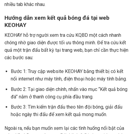
nhiều tab khác nhau.
Hướng dẫn xem kết quả bóng đá tại web
KEOHAY
KEOHAY hỗ trợ người xem tra cứu KQBD một cách nhanh
chóng nhờ giao diện được tối ưu thông minh. Để tra cứu kết
quả một trận đấu bất kỳ tại trang web, bạn chỉ cần thực hiện
các bước sau:
Bước 1: Truy cập website KEOHAY bằng thiết bị có kết
nối internet như máy tính, điện thoại hoặc máy tính bảng.
Bước 2: Tại giao diện chính, nhấn vào mục “Kết quả bóng
đá” nằm ở thanh công cụ phía đầu trang.
Bước 3: Tìm kiếm trận đấu theo tên đội bóng, giải đấu
hoặc ngày thi đấu để xem kết quả mong muốn.
Ngoài ra, nếu bạn muốn xem lại các tình huống nổi bật của