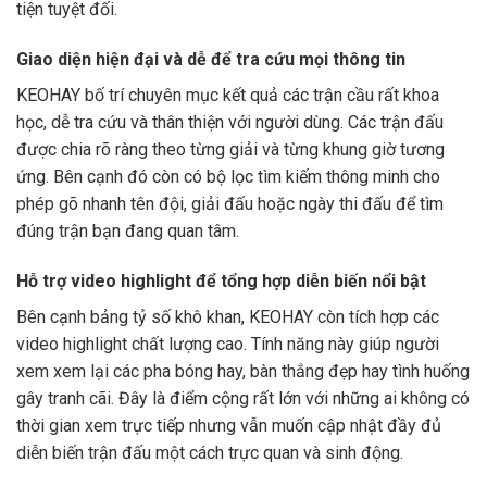
tiện tuyệt đối.
Giao diện hiện đại và dễ để tra cứu mọi thông tin
KEOHAY bố trí chuyên mục kết quả các trận cầu rất khoa
học, dễ tra cứu và thân thiện với người dùng. Các trận đấu
được chia rõ ràng theo từng giải và từng khung giờ tương
ứng. Bên cạnh đó còn có bộ lọc tìm kiếm thông minh cho
phép gõ nhanh tên đội, giải đấu hoặc ngày thi đấu để tìm
đúng trận bạn đang quan tâm.
Hỗ trợ video highlight để tổng hợp diễn biến nổi bật
Bên cạnh bảng tỷ số khô khan, KEOHAY còn tích hợp các
video highlight chất lượng cao. Tính năng này giúp người
xem xem lại các pha bóng hay, bàn thắng đẹp hay tình huống
gây tranh cãi. Đây là điểm cộng rất lớn với những ai không có
thời gian xem trực tiếp nhưng vẫn muốn cập nhật đầy đủ
diễn biến trận đấu một cách trực quan và sinh động.