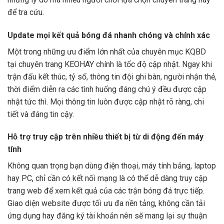
để tra cứu.
Update mọi kết quả bóng đá nhanh chóng và chính xác
Một trong những ưu điểm lớn nhất của chuyên mục KQBD
tại chuyên trang KEOHAY chính là tốc độ cập nhật. Ngay khi
trận đấu kết thúc, tỷ số, thông tin đội ghi bàn, người nhận thẻ,
thời điểm diễn ra các tình huống đáng chú ý đều được cập
nhật tức thì. Mọi thông tin luôn được cập nhật rõ ràng, chi
tiết và đáng tin cậy.
Hỗ trợ truy cập trên nhiều thiết bị từ di động đến máy
tính
Không quan trọng bạn dùng điện thoại, máy tính bảng, laptop
hay PC, chỉ cần có kết nối mạng là có thể dễ dàng truy cập
trang web để xem kết quả của các trận bóng đá trực tiếp.
Giao diện website được tối ưu đa nền tảng, không cần tải
ứng dụng hay đăng ký tài khoản nên sẽ mang lại sự thuận