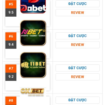
ĐẶT CƯỢC
#5
9.5
REVIEW
ĐẶT CƯỢC
#6
9.4
REVIEW
ĐẶT CƯỢC
#7
9.2
REVIEW
ĐẶT CƯỢC
#8