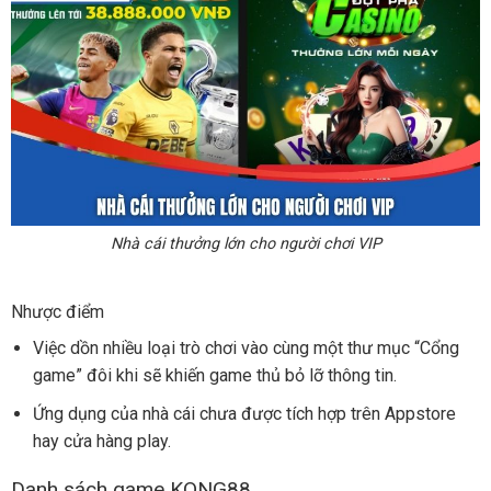
Nhà cái thưởng lớn cho người chơi VIP
Nhược điểm
Việc dồn nhiều loại trò chơi vào cùng một thư mục “Cổng
game” đôi khi sẽ khiến game thủ bỏ lỡ thông tin.
Ứng dụng của nhà cái chưa được tích hợp trên Appstore
hay cửa hàng play.
Danh sách game KONG88