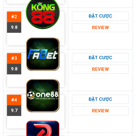
ĐẶT CƯỢC
#2
9.8
REVIEW
ĐẶT CƯỢC
#3
9.8
REVIEW
ĐẶT CƯỢC
#4
9.7
REVIEW