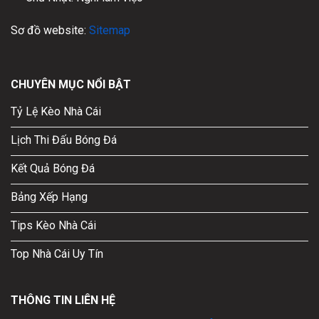
Sơ đồ website:
Sitemap
CHUYÊN MỤC NỔI BẬT
Tỷ Lệ Kèo Nhà Cái
Lịch Thi Đấu Bóng Đá
Kết Quả Bóng Đá
Bảng Xếp Hạng
Tips Kèo Nhà Cái
Top Nhà Cái Uy Tín
THÔNG TIN LIÊN HỆ