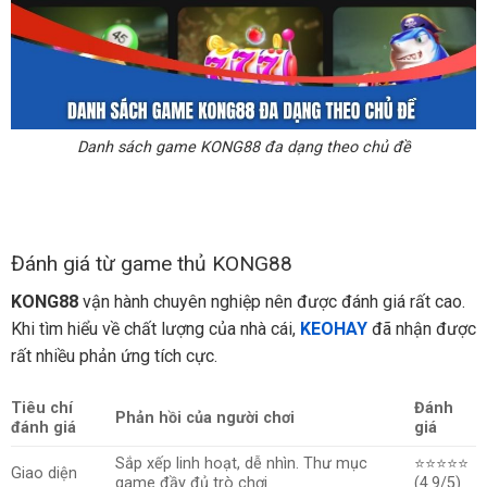
Danh sách game KONG88 đa dạng theo chủ đề
Đánh giá từ game thủ KONG88
KONG88
vận hành chuyên nghiệp nên được đánh giá rất cao.
Khi tìm hiểu về chất lượng của nhà cái,
KEOHAY
đã nhận được
rất nhiều phản ứng tích cực.
Tiêu chí
Đánh
Phản hồi của người chơi
đánh giá
giá
Sắp xếp linh hoạt, dễ nhìn. Thư mục
⭐⭐⭐⭐⭐
Giao diện
game đầy đủ trò chơi
(4.9/5)