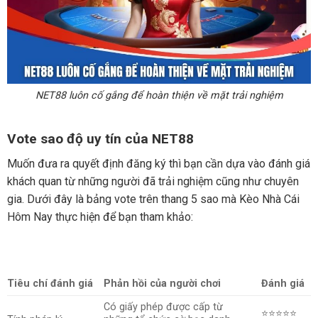
NET88 luôn cố gắng để hoàn thiện về mặt trải nghiệm
Vote sao độ uy tín của NET88
Muốn đưa ra quyết định đăng ký thì bạn cần dựa vào đánh giá
khách quan từ những người đã trải nghiệm cũng như chuyên
gia. Dưới đây là bảng vote trên thang 5 sao mà Kèo Nhà Cái
Hôm Nay thực hiện để bạn tham khảo:
Tiêu chí đánh giá
Phản hồi của người chơi
Đánh giá
Có giấy phép được cấp từ
⭐⭐⭐⭐⭐