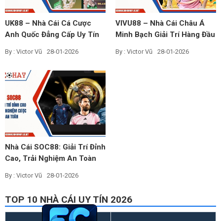
UK88 – Nhà Cái Cá Cược
VIVU88 – Nhà Cái Châu Á
Anh Quốc Đẳng Cấp Uy Tín
Minh Bạch Giải Trí Hàng Đầu
Hàng Đầu
By : Victor Vũ
28-01-2026
By : Victor Vũ
28-01-2026
Nhà Cái SOC88: Giải Trí Đỉnh
Cao, Trải Nghiệm An Toàn
By : Victor Vũ
28-01-2026
TOP 10 NHÀ CÁI UY TÍN 2026