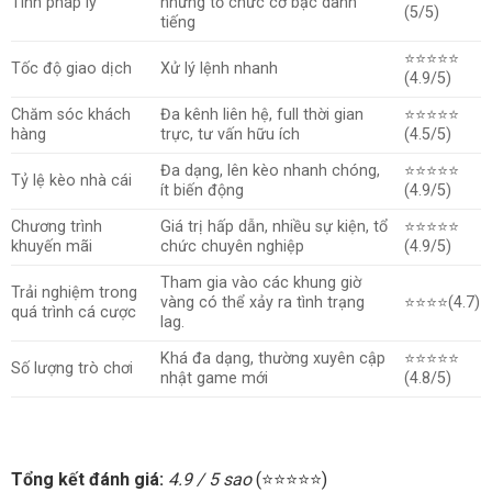
Tính pháp lý
những tổ chức cờ bạc danh
(5/5)
tiếng
⭐⭐⭐⭐⭐
Tốc độ giao dịch
Xử lý lệnh nhanh
(4.9/5)
Chăm sóc khách
Đa kênh liên hệ, full thời gian
⭐⭐⭐⭐⭐
hàng
trực, tư vấn hữu ích
(4.5/5)
Đa dạng, lên kèo nhanh chóng,
⭐⭐⭐⭐⭐
Tỷ lệ kèo nhà cái
ít biến động
(4.9/5)
Chương trình
Giá trị hấp dẫn, nhiều sự kiện, tổ
⭐⭐⭐⭐⭐
khuyến mãi
chức chuyên nghiệp
(4.9/5)
Tham gia vào các khung giờ
Trải nghiệm trong
vàng có thể xảy ra tình trạng
⭐⭐⭐⭐(4.7)
quá trình cá cược
lag.
Khá đa dạng, thường xuyên cập
⭐⭐⭐⭐⭐
Số lượng trò chơi
nhật game mới
(4.8/5)
Tổng kết đánh giá:
4.9 / 5 sao
(
⭐⭐⭐⭐⭐)