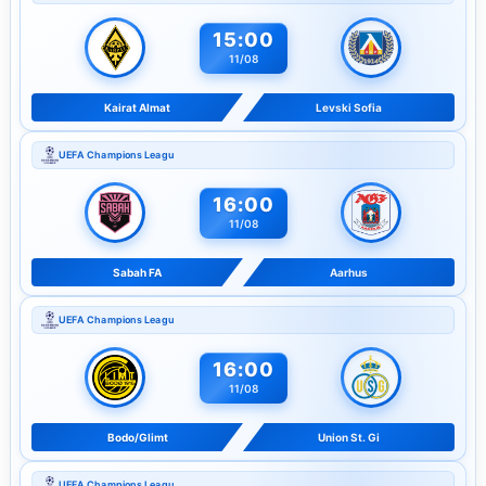
15:00
11/08
Kairat Almat
Levski Sofia
UEFA Champions Leagu
16:00
11/08
Sabah FA
Aarhus
UEFA Champions Leagu
16:00
11/08
Bodo/Glimt
Union St. Gi
UEFA Champions Leagu