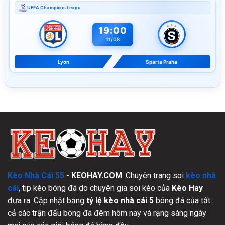
UEFA Champions Leagu
19:00
11/08
Lyon
Sparta Praha
Kèo Nhà Cái 55
-
KEOHAY.COM
. Chuyên trang soi
kèo nhà
cái
, tip kèo bóng đá do chuyên gia soi kèo của
Kèo Hay
đưa ra. Cập nhật bảng
tỷ lệ kèo nhà cái 5
bóng đá của tất
cả các trận đấu bóng đá đêm hôm nay và rạng sáng ngày