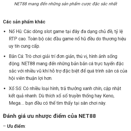
NET88 mang đến những sản phẩm cược đặc sắc nhất
Các sản phẩm khác
Nổ Hũ: Các dòng slot game tại đây đa dạng chủ đề, tỷ lệ
RTP cao. Toàn bộ các đầu game nổ hũ đều do thương hiệu
uy tín cung cấp.
Bắn Cá: Trò chơi giải trí đơn giản, thú vị, hình ảnh sống
động. NET88 mang đến những bản bắn cá trực tuyến đặc
sắc với nhiều vũ khí hỗ trợ đặc biệt để quá trình săn cá của
hội viên thuận lợi hơn.
Xổ Số: Có nhiều loại hình, trả thưởng xanh chín, cập nhật
kết quả nhanh. Dù thích xổ số truyền thống hay Keno,
Mega…. bạn đều có thể tìm thấy tại sân chơi này.
Đánh giá ưu nhược điểm của NET88
–
Ưu điểm
: