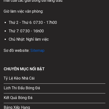
mai của các giải bóng đá hàng đầu.
Giờ làm việc văn phòng:
Thứ 2 - Thứ 6: 07:30 - 17h00
Thứ 7: 07:30 - 16h00
Chủ Nhật: Nghỉ làm việc
Sơ đồ website:
Sitemap
CHUYÊN MỤC NỔI BẬT
Tỷ Lệ Kèo Nhà Cái
Lịch Thi Đấu Bóng Đá
Kết Quả Bóng Đá
Bảng Xếp Hạng