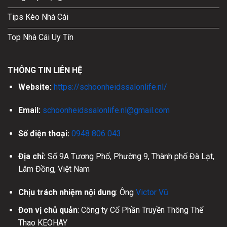
Tips Kèo Nhà Cái
Top Nhà Cái Uy Tín
THÔNG TIN LIÊN HỆ
Website:
https://schoonheidssalonlife.nl/
Email:
schoonheidssalonlife.nl@gmail.com
Số điện thoại:
0948 806 043
Địa chỉ:
Số 9A Tương Phố, Phường 9, Thành phố Đà Lạt,
Lâm Đồng, Việt Nam
Chịu trách nhiệm nội dung
: Ông
Victor Vũ
Đơn vị chủ quản
: Công ty Cổ Phần Truyền Thông Thể
Thao KEOHAY