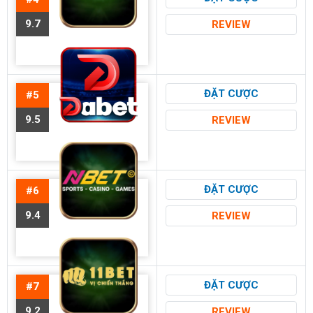
9.7
REVIEW
ĐẶT CƯỢC
#5
9.5
REVIEW
ĐẶT CƯỢC
#6
9.4
REVIEW
ĐẶT CƯỢC
#7
9.2
REVIEW