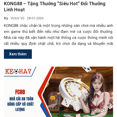
KONG88 – Tặng Thưởng “Siêu Hot” Đổi Thưởng
Linh Hoạt
By :
Victor Vũ
28-01-2026
KONG88 chắc chắn là một trong những sân chơi mà nhiều anh
em game thủ biết đến nếu như đam mê cá cược đổi thưởng.
Nhà cái này đã vận hành một hệ thống cá cược thông minh với
rất nhiều quy định chặt chẽ, trò chơi đa dạng và khuyến mãi
“cực khủng”. KEOHAY…
Xem thêm