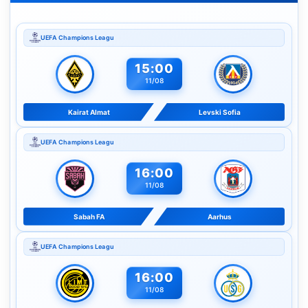
UEFA Champions Leagu
15:00
11/08
Kairat Almat
Levski Sofia
UEFA Champions Leagu
16:00
11/08
Sabah FA
Aarhus
UEFA Champions Leagu
16:00
11/08