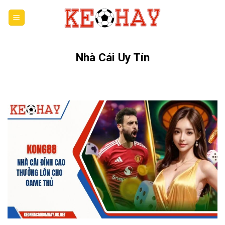
Skip
to
content
Nhà Cái Uy Tín