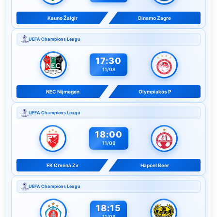
Kauno Žalgir
Dinamo Zagre
UEFA Champions Leagu
17:30
11/08
NEC Nijmegen
Olympiakos P
UEFA Champions Leagu
18:00
11/08
FK Crvena Zv
Hapoel Beer
UEFA Champions Leagu
18:15
11/08