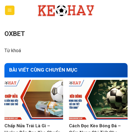
Skip
to
content
OXBET
Từ khoá
BÀI VIẾT CÙNG CHUYÊN MỤC
Chấp Nửa Trái Là Gì –
Cách Đọc Kèo Bóng Đá –