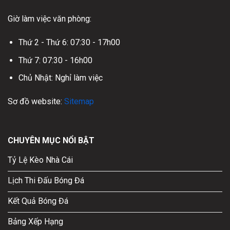
Giờ làm việc văn phòng:
Thứ 2 - Thứ 6: 07:30 - 17h00
Thứ 7: 07:30 - 16h00
Chủ Nhật: Nghỉ làm việc
Sơ đồ website:
Sitemap
CHUYÊN MỤC NỔI BẬT
Tỷ Lệ Kèo Nhà Cái
Lịch Thi Đấu Bóng Đá
Kết Quả Bóng Đá
Bảng Xếp Hạng