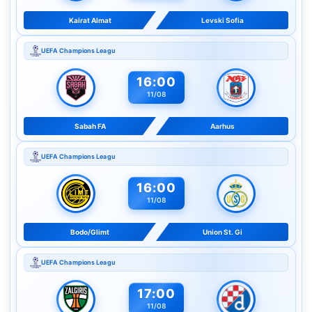
Kairat Almat
Levski Sofia
UEFA Champions Leagu
16:00
11/08
Sabah FA
Aarhus
UEFA Champions Leagu
16:00
11/08
Bodo/Glimt
Union St. Gi
UEFA Champions Leagu
17:00
11/08