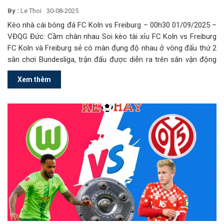
quốc gia đức cũng luôn là đề tài nóng hỏi trong giới soi
kèo
By :
Le Thoi
30-08-2025
nhà cái
.
Kèo nhà cái bóng đá FC Koln vs Freiburg – 00h30 01/09/2025 –
VĐQG Đức: Cầm chân nhau Soi kèo tài xỉu FC Koln vs Freiburg
[caption id="attachment_199372" align="aligncenter"
FC Koln và Freiburg sẻ có màn đụng độ nhau ở vòng đấu thứ 2
width="800"]
sân chơi Bundesliga, trận đấu được diễn ra trên sân vận động
RheinEnergieStadion , sân…
Xem thêm
Bundesliga là một giải bóng lớn trên thế giới[/caption]
Thể thức thi đấu chính xác của giải Bundesliga
Để có thể
soi kèo Bundesliga
chuẩn, bạn phải nắm thể thức
thi đấu. Giải quy tụ 18 câu lạc bộ thi đấu theo thể thức vòng