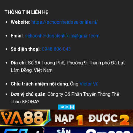
THÔNG TIN LIÊN HỆ
Website:
https://schoonheidssalonlife.nl/
Email:
schoonheidssalonlife.nl@gmail.com
Số điện thoại:
0948 806 043
Địa chỉ:
Số 9A Tương Phố, Phường 9, Thành phố Đà Lạt,
Lâm Đồng, Việt Nam
Chịu trách nhiệm nội dung
: Ông
Victor Vũ
Đơn vị chủ quản
: Công ty Cổ Phần Truyền Thông Thể
Thao KEOHAY
Tắt QC [X]
Đối tác nhà cái uy tín
:
VA88