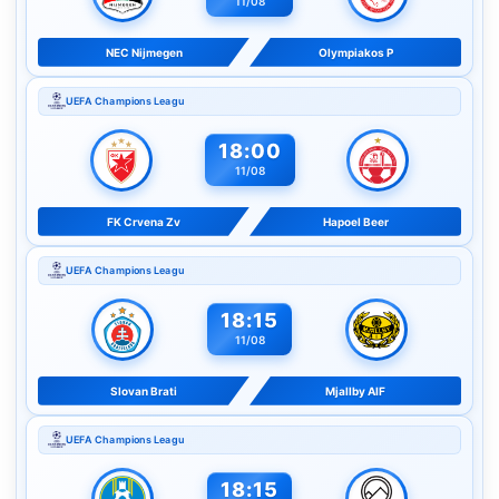
11/08
NEC Nijmegen
Olympiakos P
UEFA Champions Leagu
18:00
11/08
FK Crvena Zv
Hapoel Beer
UEFA Champions Leagu
18:15
11/08
Slovan Brati
Mjallby AIF
UEFA Champions Leagu
18:15