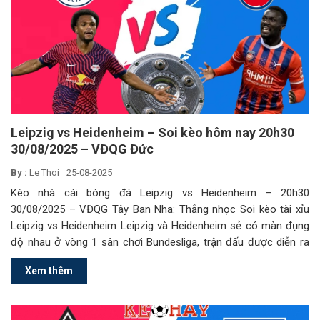
mặt” kiểm chứng và áp dụng.
Ưu tiên chọn kèo theo yếu tố sân nhà – sân khách
Một điều đặc biệt ở Bundesliga là sự chênh lệch rõ rệt giữa
phong độ sân nhà và sân khách. Không như Ngoại hạng Anh
hay Serie A, “tinh thần sân nhà” gần như trở thành một lợi thế
sống còn tại bóng đá Đức.
Leipzig vs Heidenheim – Soi kèo hôm nay 20h30
30/08/2025 – VĐQG Đức
Ví dụ tiêu biểu là Union Berlin và Werder Bremen. Những đội
By :
Le Thoi
25-08-2025
này thường chơi máu lửa cũng như pressing tầm cao tại sân
Kèo nhà cái bóng đá Leipzig vs Heidenheim – 20h30
nhà và giành nhiều điểm. Tuy nhiên, khi làm khách, họ gần như
30/08/2025 – VĐQG Tây Ban Nha: Thắng nhọc Soi kèo tài xỉu
biến thành một đội khác với lối chơi thận trọng, ít dâng cao và
Leipzig vs Heidenheim Leipzig và Heidenheim sẻ có màn đụng
độ nhau ở vòng 1 sân chơi Bundesliga, trận đấu được diễn ra
dễ bị thủng lưới sớm.
trên sân vận động Red Bull Arena, sân nhà của…
Xem thêm
Theo dõi chu kỳ phong độ “lên xuống” của các đội
Nhận định soi kèo bóng đá Đức cho thấy giải có đặc thù là tính