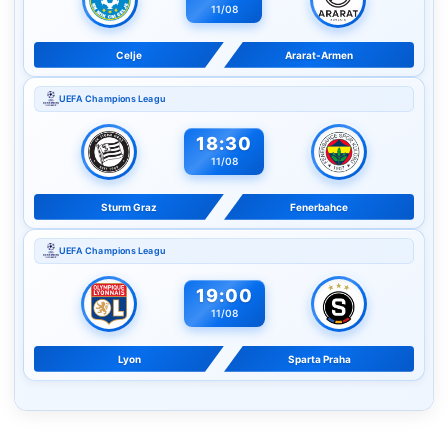
11/08
Celje
Ararat-Armen
UEFA Champions Leagu
18:30
11/08
Sturm Graz
Fenerbahce
UEFA Champions Leagu
19:00
11/08
Lyon
Sparta Praha