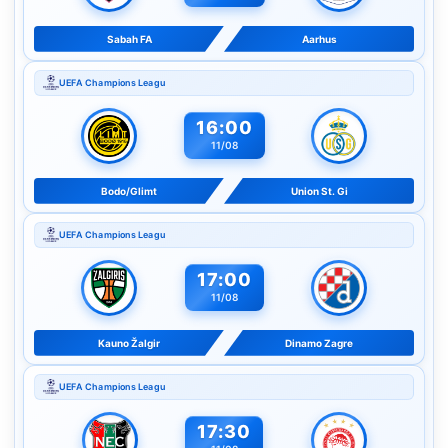
Sabah FA
Aarhus
UEFA Champions Leagu
16:00
11/08
Bodo/Glimt
Union St. Gi
UEFA Champions Leagu
17:00
11/08
Kauno Žalgir
Dinamo Zagre
UEFA Champions Leagu
17:30