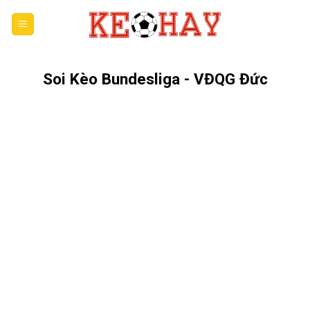
Skip
to
content
Soi Kèo Bundesliga - VĐQG Đức
Giải vô địch quốc gia Đức Bundesliga luôn được đánh giá là
một trong những giải đấu hấp dẫn bậc nhất châu Âu. Vì có
những trận cầu kịch tính và quy tụ dàn sao chất lượng nên việc
soi kèo Bundesliga
cũng sôi động không kém. Thông qua bài
viết dưới đây,
KEOHAY
sẽ cùng bạn tìm hiểu các yếu tố cần chú
tâm để soi kèo Bundesliga hiệu quả.
Tổng quan về Bundesliga – Giải vô địch quốc gia
Đức
Bundesliga, hay còn gọi là Giải vô địch quốc gia Đức, là hạng