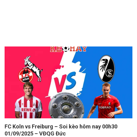
đấu cao nhất trong hệ thống bóng đá chuyên nghiệp của Đức.
Bundesliga chính thức thành lập vào năm 1963 nên được coi
là ra đời khá muộn so với các giải đấu lớn tại châu Âu. Dẫu vậy,
giải đấu vẫn nhanh chóng khẳng định được vị thế khi trở thành
giải có lượng khán giả trung bình cao nhất thế giới.
Tất cả các câu lạc bộ thi đấu tại Bundesliga đều có cơ hội cạnh
tranh tại Cúp Quốc gia Đức (DFB-Pokal). Giải đấu cũng áp
dụng thể thức lên và xuống hạng tương tự như Ngoại hạng
Anh hay La Liga. Đội vô địch mỗi mùa sẽ nhận danh hiệu danh
giá là đĩa bạc Meisterschale và giành quyền tham dự trận Siêu
cúp Đức (DFL-Supercup).
Trải qua hơn 60 năm, Bundesliga hiện đã được phát sóng tại
hơn 200 quốc gia và là một trong những giải đấu được theo
FC Koln vs Freiburg – Soi kèo hôm nay 00h30
dõi nhiều nhất toàn cầu. Cũng vì vậy là việc soi kèo vô địch
01/09/2025 – VĐQG Đức