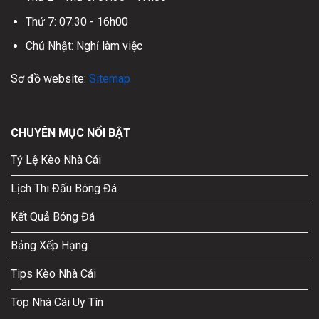
Thứ 7: 07:30 - 16h00
Chủ Nhật: Nghỉ làm việc
Sơ đồ website:
Sitemap
CHUYÊN MỤC NỔI BẬT
Tỷ Lệ Kèo Nhà Cái
Lịch Thi Đấu Bóng Đá
Kết Quả Bóng Đá
Bảng Xếp Hạng
Tips Kèo Nhà Cái
Top Nhà Cái Uy Tín