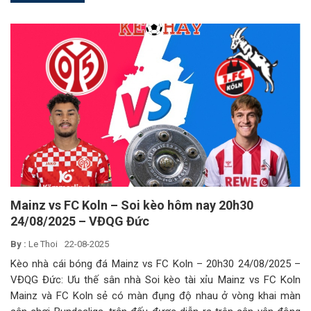
đậm vì họ còn phải dưỡng sức cho Champions League hoặc
DFB-Pokal. Mặt khác, lý do cũng có thể đơn giản chỉ là họ đã đủ
điểm để dẫn đầu.
Ngoài ra, đội mạnh thường xuyên xoay tua đội hình khi gặp đối
thủ yếu. Điều này dẫn đến hiệp 1 hòa hoặc thắng tối thiểu, từ
đó khiến kèo chấp hiệp 1 và cả trận bị thua dù cửa trên vẫn
thắng thực tế.
Do đó, trước khi theo cửa trên của kèo nhà cái thì bạn nên
kiểm tra các yếu tố sau:
Mainz vs FC Koln – Soi kèo hôm nay 20h30
24/08/2025 – VĐQG Đức
Có đá cúp châu Âu 2 đến 3 ngày trước không?
By :
Le Thoi
22-08-2025
Đội hình chính có ra sân đầy đủ không?
Kèo nhà cái bóng đá Mainz vs FC Koln – 20h30 24/08/2025 –
VĐQG Đức: Ưu thế sân nhà Soi kèo tài xỉu Mainz vs FC Koln
Động lực thi đấu còn cao không hay đã chắc suất?
Mainz và FC Koln sẻ có màn đụng độ nhau ở vòng khai màn