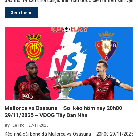
đấu thứ 14 sân chơi Laliga, trận đấu được diễn ra trên sân vận
động Camp Nou,…
Xem thêm
Tổng hợp các mẹo soi kèo giải Tây Ban Nha hiệu quả[/caption]
Kết luận
Trên đây là những thông tin cơ bản giúp bạn hiểu rõ hơn về
cách
soi kèo giải Tây Ban Nha
hiệu quả. La Liga luôn là điểm
đến nóng bỏng của người hâm mộ bóng đá với những CLB
danh tiếng như Real Madrid, Barcelona hay Atletico Madrid.
KEOHAY
hy vọng những kiến thức trên sẽ giúp các fan của
bóng đá Tây Ban Nha cá cược hiệu quả mỗi ngày.
Mallorca vs Osasuna – Soi kèo hôm nay 20h00
29/11/2025 – VĐQG Tây Ban Nha
By :
Le Thoi
27-11-2025
Kèo nhà cái bóng đá Mallorca vs Osasuna – 20h00 29/11/2025