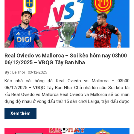
Barcelona và Real Madrid: Ưa thích kiểm soát bóng và tấn
công từ hai cánh => Thường xuyên tạo ra nhiều phạt góc,
Tài hiệp 1, kèo chấp sâu dễ nổ nếu đá sân nhà hoặc gặp đối
thủ yếu.
Atletico Madrid: Lối chơi phòng ngự phản công đặc sản
dưới thời Simeone => thích hợp cho kèo Xỉu 2.25 – 2.5 hoặc
Real Oviedo vs Mallorca – Soi kèo hôm nay 03h00
đánh cửa dưới khi họ gặp đội tấn công cường độ cao.
06/12/2025 – VĐQG Tây Ban Nha
Getafe, Osasuna, Cadiz và Mallorca: Nổi tiếng với đặc sản
By :
Le Thoi
03-12-2025
“cứng đầu”, đá rát và pressing mạnh ở sân nhà →=> Rất
Kèo nhà cái bóng đá Real Oviedo vs Mallorca – 03h00
06/12/2025 – VĐQG Tây Ban Nha: Chủ nhà lún sâu Soi kèo tài
hợp với kèo dưới, đặc biệt là trong trận gặp đội top nhưng
xỉu Real Oviedo vs Mallorca Real Oviedo và Mallorca sẻ có màn
không cần thắng đậm.
đụng độ nhau ở vòng đấu thứ 15 sân chơi Laliga, trận đấu được
diễn ra trên sân vận…
Chọn đúng thời điểm để soi kèo nhà cái La Liga
Xem thêm
Như đã nói ở trên, La Liga diễn ra trong 9 tháng. Mỗi thời điểm
đều có tính chất riêng khiến cách soi kèo nhà cái phải thay đổi