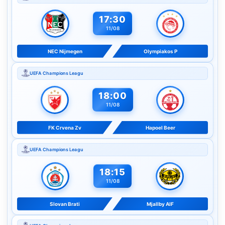
17:30
11/08
NEC Nijmegen
Olympiakos P
UEFA Champions Leagu
18:00
11/08
FK Crvena Zv
Hapoel Beer
UEFA Champions Leagu
18:15
11/08
Slovan Brati
Mjallby AIF