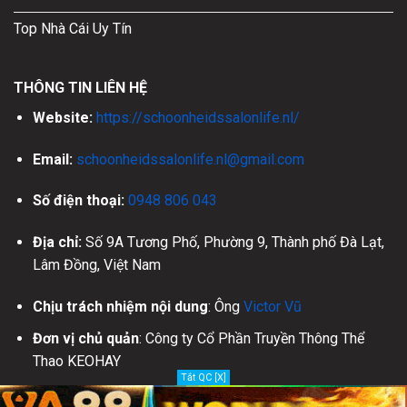
Top Nhà Cái Uy Tín
THÔNG TIN LIÊN HỆ
Website:
https://schoonheidssalonlife.nl/
Email:
schoonheidssalonlife.nl@gmail.com
Số điện thoại:
0948 806 043
Địa chỉ:
Số 9A Tương Phố, Phường 9, Thành phố Đà Lạt,
Lâm Đồng, Việt Nam
Chịu trách nhiệm nội dung
: Ông
Victor Vũ
Đơn vị chủ quản
: Công ty Cổ Phần Truyền Thông Thể
Thao KEOHAY
Tắt QC [X]
Đối tác nhà cái uy tín
:
VA88