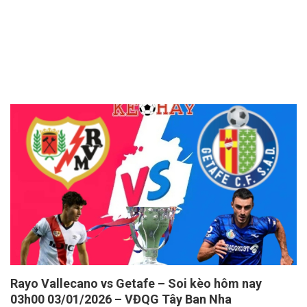
La Liga đã phát triển thành một trong những giải đấu uy tín và
được theo dõi nhiều nhất trên thế giới.
La Liga được điều hành bởi Liên đoàn bóng đá Tây Ban Nha
(RFEF) và quy tụ 20 câu lạc bộ hàng đầu. Giải đấu luôn nổi bật
với tính cạnh tranh cực gắt, đặc biệt giữa các đội bóng lớn như
Real Madrid, Barcelona và Atletico Madrid. Những cuộc đối
đầu này không chỉ thu hút hàng triệu người hâm mộ mà còn là
“mỏ vàng” dành cho các kèo nhà cái.
Một điểm nổi bật khác của La Liga là khả năng đào tạo và phát
triển các tài năng trẻ. Các CLB thường sở hữu hệ thống học
viện hiện đại, nơi sản sinh ra những tên tuổi lẫy lừng như
Andrés Iniesta, Xavi, Sergio Ramos, Iker Casillas hay gần đây
là Pedri và Gavi.
Rayo Vallecano vs Getafe – Soi kèo hôm nay
03h00 03/01/2026 – VĐQG Tây Ban Nha
[caption id="attachment_199369" align="aligncenter"