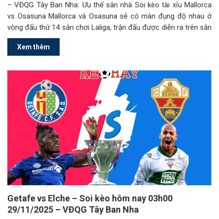
– VĐQG Tây Ban Nha: Ưu thế sân nhà Soi kèo tài xỉu Mallorca
vs Osasuna Mallorca và Osasuna sẻ có màn đụng độ nhau ở
vòng đấu thứ 14 sân chơi Laliga, trận đấu được diễn ra trên sân
vận động Estadi Mallorca…
Xem thêm
Getafe vs Elche – Soi kèo hôm nay 03h00
29/11/2025 – VĐQG Tây Ban Nha