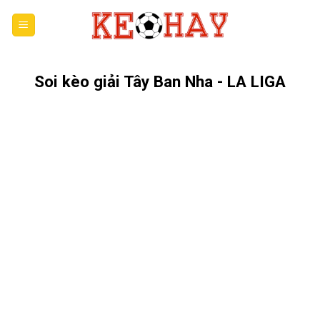
Skip
to
content
Soi kèo giải Tây Ban Nha - LA LIGA
Nếu bạn là người mới bắt đầu theo dõi bóng đá và đang tìm
hiểu cách
soi kèo giải Tây Ban Nha
hiệu quả thì bài viết này sẽ
dành cho bạn.
KEOHAY
sẽ giúp bạn khám phá rõ ràng hơn về
sự hình thành của La Liga, cấu trúc thi đấu và cách soi kèo nhà
cái hiệu quả nhất.
Tổng quan về La Liga – Giải hàng đầu Tây Ban Nha
La Liga, hay còn gọi là Primera División, là giải vô địch quốc gia
Tây Ban Nha và cũng là hạng đấu cao nhất trong hệ thống
bóng đá chuyên nghiệp của “xứ bò tót”. Ra đời từ năm 1929,