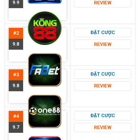
9.9
REVIEW
Ưu tiên hiệu số đối đầu trực tiếp (đây là điểm khác biệt lớn
so với Premier League).
Nếu vẫn bằng => Xét hiệu số bàn thắng bại tổng.
ĐẶT CƯỢC
#2
Nếu vẫn hòa => Xét điểm Fair Play (thẻ, hành vi khán giả,
9.8
REVIEW
…).
Nếu tất cả đều không phân định => Tổ chức đá trận play-
off trên sân trung lập.
ĐẶT CƯỢC
#3
[caption id="attachment_199370" align="aligncenter"
9.8
REVIEW
width="800"]
ĐẶT CƯỢC
#4
9.7
REVIEW