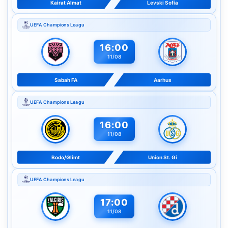
Kairat Almat
Levski Sofia
linh hoạt:
UEFA Champions Leagu
Đầu mùa (vòng 1 – 5): Nhiều bất ngờ do chưa định hình lối
16:00
chơi và chuyển nhượng chưa ổn định => Nên tránh kèo
11/08
chấp sâu và ưu tiên Xỉu hoặc các kèo phụ.
Sabah FA
Aarhus
Giữa mùa (vòng 10 – 30): Đội hình ổn định, phong độ rõ
ràng => Lúc này là thời điểm “vàng” của dân soi kèo, có thể
UEFA Champions Leagu
tin tưởng vào kèo chấp và Tài 2.5 hoặc lớn hơn trong các
16:00
trận top 6 gặp nhau.
11/08
Cuối mùa (vòng 31 – 38): Rất nhiều “bẫy” do đội đầu bảng
Bodo/Glimt
Union St. Gi
giữ chân cho Cúp C1, đội giữa bảng đá thủ tục HOẶC đội
cuối bảng chơi sống chết => nên tập trung vào động lực thi
UEFA Champions Leagu
đấu hơn là danh tiếng.
17:00
11/08
Theo dõi cả lịch Cúp C1 và Cúp Nhà Vua