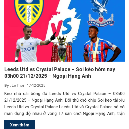
Man City: Kiểm soát bóng nhiều => Phù hợp tài góc cho họ,
xỉu góc đối phương.
Liverpool: Tốc độ cao, pressing mạnh => Dễ ăn với tài hiệp
1 hoặc tài bàn thắng cả trận.
Brentford, Luton Town: Phản công và đá phòng ngự phản
công tốt => Thường ăn kèo khi được chấp sâu như +1.25
hoặc +1.5.
Leeds Utd vs Crystal Palace – Soi kèo hôm nay
Theo dõi lịch thi đấu và thể lực của từng đội
03h00 21/12/2025 – Ngoại Hạng Anh
Premier League là giải đấu cực kỳ khốc liệt về mặt thể lực.
By :
Le Thoi
17-12-2025
Chẳng hạn, có trung bình mỗi đội đá 3 đến 4 trận trong 10
Kèo nhà cái bóng đá Leeds Utd vs Crystal Palace – 03h00
ngày vào dịp Giáng Sinh – Năm Mới hoặc những tuần có
21/12/2025 – Ngoại Hạng Anh: Đối thủ khó chịu Soi kèo tài xỉu
Champions League.
Leeds Utd vs Crystal Palace Leeds Utd và Crystal Palace sẻ có
màn đụng độ nhau ở vòng 17 sân chơi Ngoại Hạng Anh, trận
Do đó, bạn cần kiểm tra lịch thi đấu 3 vòng gần nhất để xem
đấu được diễn ra trên…
Xem thêm
đội đó có đá thêm FA Cup, Carabao Cup hoặc Cúp châu Âu