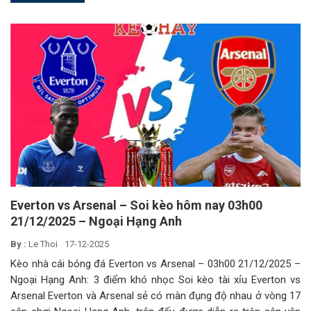
hay không. Ví dụ như nếu đội vừa đá cúp châu Âu hoặc sử
dụng đội hình chính liên tục, họ dễ bị sa sút vào cuối tuần.
Cập nhật chấn thương, treo giò và đội hình ra sân
Một đội vắng một vài trụ cột như trung vệ đá chính, tiền đạo
chủ lực hay thủ môn số 1 thì kèo chấp hoặc tài xỉu có thể bị
ảnh hưởng đáng kể. Nếu thông tin này được công bố sát giờ
bóng lăn, bạn có thể tận dụng để bắt kèo live cực kỳ hiệu quả.
Mẹo soi kèo Ngoại Hạng Anh ở đây là luôn kiểm tra danh sách
ra sân chính thức trước giờ bóng lăn 30 phút.
Everton vs Arsenal – Soi kèo hôm nay 03h00
21/12/2025 – Ngoại Hạng Anh
Phân tích biến động tăng giảm của kèo nhà cái
By :
Le Thoi
17-12-2025
Trong giới soi kèo chuyên nghiệp, việc quan sát và phân tích
Kèo nhà cái bóng đá Everton vs Arsenal – 03h00 21/12/2025 –
biến động kèo trước giờ bóng lăn cũng được áp dụng thường
Ngoại Hạng Anh: 3 điểm khó nhọc Soi kèo tài xỉu Everton vs
xuyên. Thực tế là nhà cái liên tục điều chỉnh kèo liên tục dựa
Arsenal Everton và Arsenal sẻ có màn đụng độ nhau ở vòng 17
trên dòng tiền và xu hướng chung. Ví dụ: