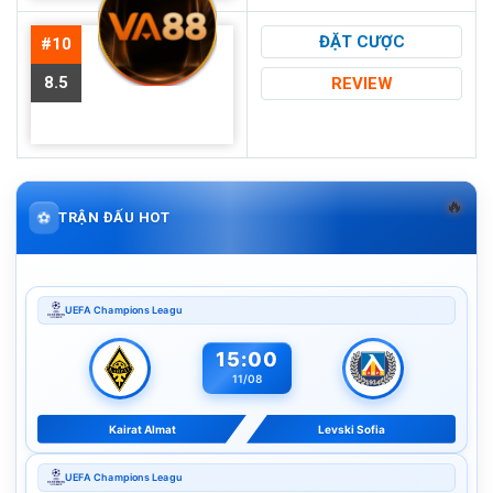
ĐẶT CƯỢC
#10
8.5
REVIEW
🔥
⚽
TRẬN ĐẤU HOT
UEFA Champions Leagu
15:00
11/08
Kairat Almat
Levski Sofia
UEFA Champions Leagu