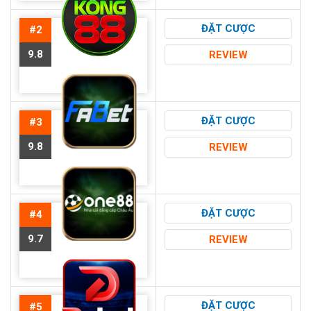
ĐẶT CƯỢC
#2
9.8
REVIEW
ĐẶT CƯỢC
#3
9.8
REVIEW
ĐẶT CƯỢC
#4
9.7
REVIEW
ĐẶT CƯỢC
#5