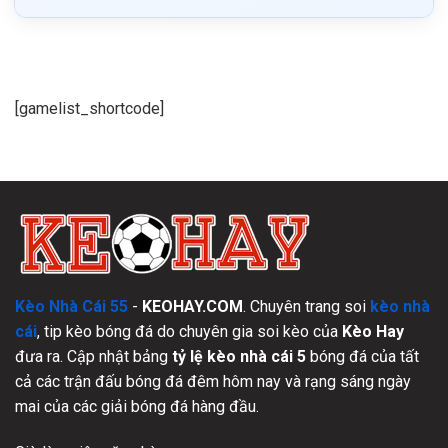
[gamelist_shortcode]
Kèo Nhà Cái 55
-
KEOHAY.COM
. Chuyên trang soi
kèo nhà
cái
, tip kèo bóng đá do chuyên gia soi kèo của
Kèo Hay
đưa ra. Cập nhật bảng
tỷ lệ kèo nhà cái 5
bóng đá của tất
cả các trận đấu bóng đá đêm hôm nay và rạng sáng ngày
mai của các giải bóng đá hàng đầu.