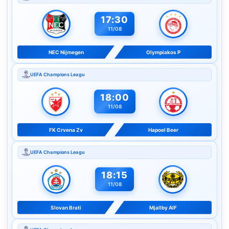
17:30
11/08
NEC Nijmegen
Olympiakos P
UEFA Champions Leagu
18:00
11/08
FK Crvena Zv
Hapoel Beer
UEFA Champions Leagu
18:15
11/08
Slovan Brati
Mjallby AIF