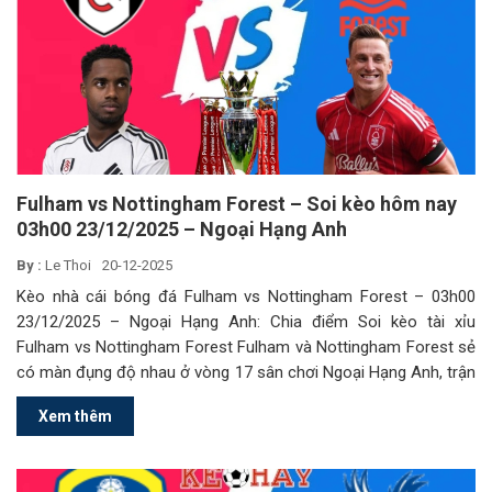
quyết định. Các đội đang đua trụ hạng, tranh vé dự cúp châu
Âu hoặc muốn ngăn đối thủ vô địch thường thi đấu với tinh
thần cực cao. Ngược lại, những đội đã trụ hạng thành công
hoặc hết mục tiêu dễ chơi hời hợt và đá cầm chừng.
Ví dụ điển hình là vào cuối mùa giải 2023/24, Everton đang
trong nhóm nguy hiểm nhưng đã bất ngờ thắng Brighton ngay
Fulham vs Nottingham Forest – Soi kèo hôm nay
trên sân khách. Lý do có thể là họ buộc phải có điểm để trụ
03h00 23/12/2025 – Ngoại Hạng Anh
hạng, trong khi Brighton đã an toàn và khả năng cao là “thả
By :
Le Thoi
20-12-2025
lỏng”.
Kèo nhà cái bóng đá Fulham vs Nottingham Forest – 03h00
23/12/2025 – Ngoại Hạng Anh: Chia điểm Soi kèo tài xỉu
Chọn trận giữa các đội có phong cách thi đấu rõ ràng
Fulham vs Nottingham Forest Fulham và Nottingham Forest sẻ
có màn đụng độ nhau ở vòng 17 sân chơi Ngoại Hạng Anh, trận
Những đội bóng duy trì một triết lý chơi bóng nhất quán sẽ dễ
đấu được diễn ra trên sân vận động Craven Cottage,…
dự đoán hơn. Điều này sẽ giúp người chơi phân tích và soi kèo
Xem thêm
giải Ngoại Hạng Anh chính xác hơn: