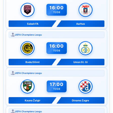
16:00
11/08
Sabah FA
Aarhus
UEFA Champions Leagu
16:00
11/08
Bodo/Glimt
Union St. Gi
UEFA Champions Leagu
17:00
11/08
Kauno Žalgir
Dinamo Zagre
UEFA Champions Leagu