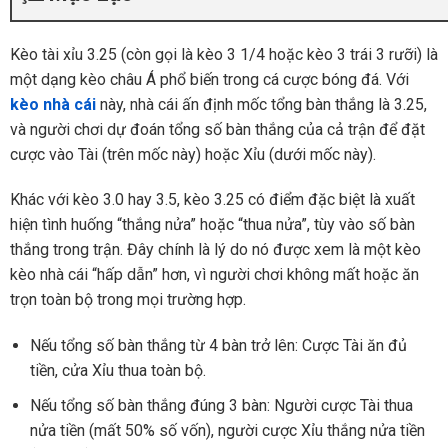
Kèo tài xỉu 3.25 (còn gọi là kèo 3 1/4 hoặc kèo 3 trái 3 rưỡi) là
một dạng kèo châu Á phổ biến trong cá cược bóng đá. Với
kèo nhà cái
này, nhà cái ấn định mốc tổng bàn thắng là 3.25,
và người chơi dự đoán tổng số bàn thắng của cả trận để đặt
cược vào Tài (trên mốc này) hoặc Xỉu (dưới mốc này).
Khác với kèo 3.0 hay 3.5, kèo 3.25 có điểm đặc biệt là xuất
hiện tình huống “thắng nửa” hoặc “thua nửa”, tùy vào số bàn
thắng trong trận. Đây chính là lý do nó được xem là một kèo
kèo nhà cái “hấp dẫn” hơn, vì người chơi không mất hoặc ăn
trọn toàn bộ trong mọi trường hợp.
Nếu tổng số bàn thắng từ 4 bàn trở lên: Cược Tài ăn đủ
tiền, cửa Xỉu thua toàn bộ.
Nếu tổng số bàn thắng đúng 3 bàn: Người cược Tài thua
nửa tiền (mất 50% số vốn), người cược Xỉu thắng nửa tiền