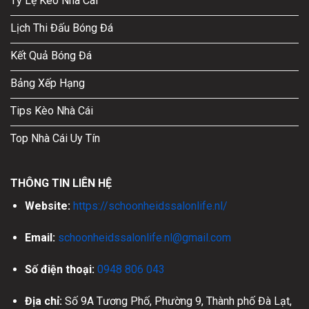
Tỷ Lệ Kèo Nhà Cái
Lịch Thi Đấu Bóng Đá
Kết Quả Bóng Đá
Bảng Xếp Hạng
Tips Kèo Nhà Cái
Top Nhà Cái Uy Tín
THÔNG TIN LIÊN HỆ
Website:
https://schoonheidssalonlife.nl/
Email:
schoonheidssalonlife.nl@gmail.com
Số điện thoại:
0948 806 043
Địa chỉ:
Số 9A Tương Phố, Phường 9, Thành phố Đà Lạt,