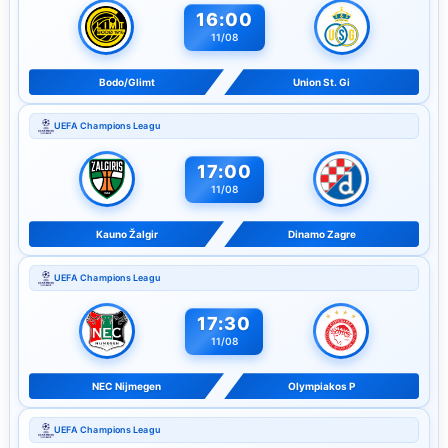
16:00
11/08
Bodo/Glimt
Union St. Gi
UEFA Champions Leagu
17:00
11/08
Kauno Žalgir
Dinamo Zagre
UEFA Champions Leagu
17:30
11/08
NEC Nijmegen
Olympiakos P
UEFA Champions Leagu