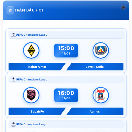
🔥
⚽
TRẬN ĐẤU HOT
UEFA Champions Leagu
15:00
11/08
Kairat Almat
Levski Sofia
UEFA Champions Leagu
16:00
11/08
Sabah FA
Aarhus
UEFA Champions Leagu