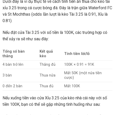
Dưới đây là ví dụ thực tế về cách tính tiền ăn thua cho kèo tài
xỉu 3.25 trong cá cược bóng đá. Đây là trận giữa Waterford FC
và St Mochthas (odds lần lượt là kèo Tài 3.25 là 0.91, Xỉu là
0.81).
Nếu đặt cửa Tài 3.25 với số tiền là 100K, các trường hợp có
thể xảy ra sẽ như sau đây:
Tổng số bàn
Kết quả
Tính tiền lời/lỗ
thắng
kèo
4 bàn trở lên
Thắng đủ
100K × 0.91 = 91K
Mất 50K (một nửa tiền
3 bàn
Thua nửa
cược)
0 đến 2 bàn
Thua đủ
Mất 100K
Nếu xuống tiền vào cửa Xỉu 3.25 của kèo nhà cái này với số
tiền 100K, bạn có thể sẽ gặp những tình huống như sau: