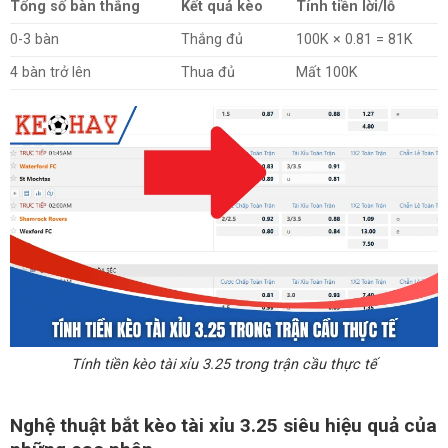
Tổng số bàn thắng
Kết quả kèo
Tính tiền lời/lỗ
0-3 bàn
Thắng đủ
100K × 0.81 = 81K
4 bàn trở lên
Thua đủ
Mất 100K
Tính tiền kèo tài xỉu 3.25 trong trận cầu thực tế
Nghệ thuật bắt kèo tài xỉu 3.25 siêu hiệu quả của